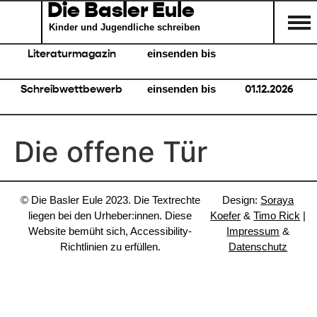
Die Basler Eule
Kinder und Jugendliche schreiben
Literaturmagazin
einsenden bis
Schreibwettbewerb
einsenden bis
01.12.2026
Die offene Tür
© Die Basler Eule 2023. Die Textrechte
Design:
Soraya
liegen bei den Urheber:innen. Diese
Koefer
&
Timo Rick
|
Website bemüht sich, Accessibility-
Impressum
&
Richtlinien zu erfüllen.
Datenschutz