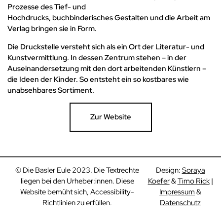
Prozesse des Tief- und
Hochdrucks, buchbinderisches Gestalten und die Arbeit am
Verlag bringen sie in Form.
Die Druckstelle versteht sich als ein Ort der Literatur- und
Kunstvermittlung. In dessen Zentrum stehen – in der
Auseinandersetzung mit den dort arbeitenden Künstlern –
die Ideen der Kinder. So entsteht ein so kostbares wie
unabsehbares Sortiment.
Zur Website
© Die Basler Eule 2023. Die Textrechte
Design:
Soraya
liegen bei den Urheber:innen. Diese
Koefer
&
Timo Rick
|
Website bemüht sich, Accessibility-
Impressum
&
Richtlinien zu erfüllen.
Datenschutz