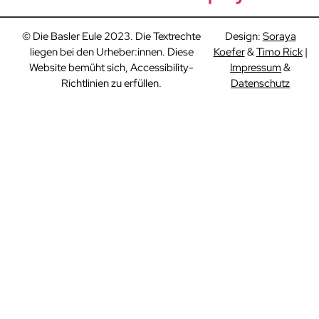
© Die Basler Eule 2023. Die Textrechte
Design:
Soraya
liegen bei den Urheber:innen. Diese
Koefer
&
Timo Rick
|
Website bemüht sich, Accessibility-
Impressum
&
Richtlinien zu erfüllen.
Datenschutz