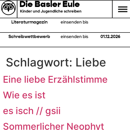
Die Basler Eule
Kinder und Jugendliche schreiben
einsenden bis
Literaturmagazin
einsenden bis
Schreibwettbewerb
01.12.2026
Schlagwort:
Liebe
Eine liebe Erzählstimme
Wie es ist
es isch // gsii
Sommerlicher Neophyt